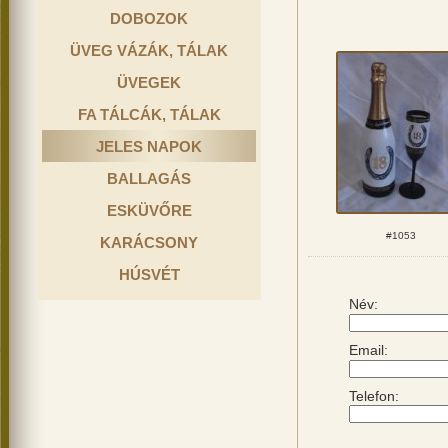
DOBOZOK
ÜVEG VÁZÁK, TÁLAK
ÜVEGEK
FA TÁLCÁK, TÁLAK
JELES NAPOK
BALLAGÁS
ESKÜVŐRE
#1053
KARÁCSONY
HÚSVÉT
Név:
Email:
Telefon: