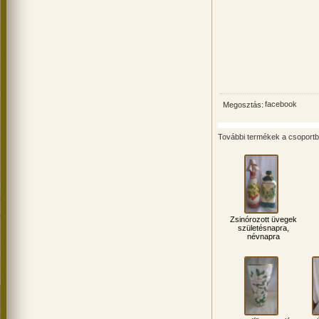
facebook
Megosztás:
További termékek a csoport
Zsinórozott üvegek
születésnapra,
névnapra